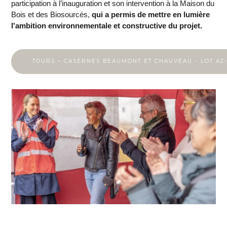
participation à l’inauguration et son intervention à la Maison du
Bois et des Biosourcés,
qui a permis de mettre en lumière
l'ambition environnementale et constructive du projet.
TOURS – CASERNES BEAUMONT ET CHAUVEAU - LOT A2-A
pose-poutre-tours casernes beaumon