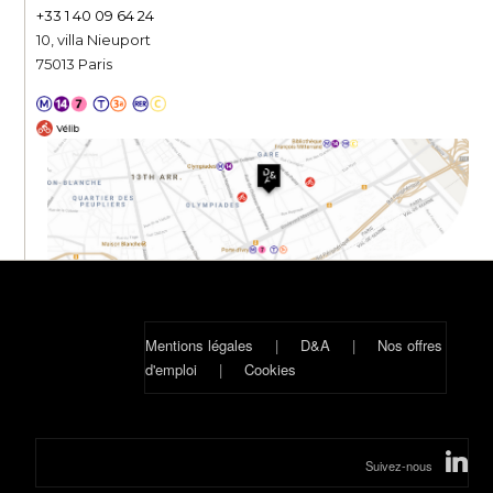
+33 1 40 09 64 24
10, villa Nieuport
75013 Paris
Mentions légales
|
D&A
|
Nos offres
d'emploi
|
Cookies
Suivez-nous