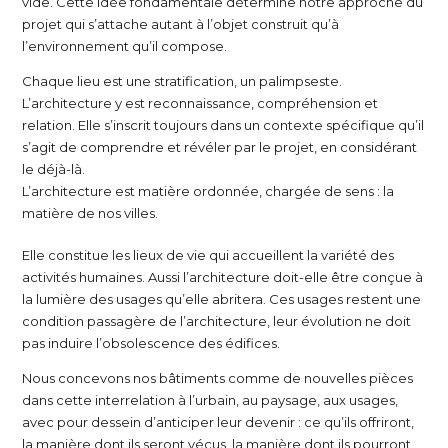
vide. Cette idée fondamentale détermine notre approche du
projet qui s’attache autant à l’objet construit qu’à
l’environnement qu’il compose.
Chaque lieu est une stratification, un palimpseste.
L’architecture y est reconnaissance, compréhension et
relation. Elle s’inscrit toujours dans un contexte spécifique qu’il
s’agit de comprendre et révéler par le projet, en considérant
le déjà-là.
L’architecture est matière ordonnée, chargée de sens : la
matière de nos villes.
Elle constitue les lieux de vie qui accueillent la variété des
activités humaines. Aussi l’architecture doit-elle être conçue à
la lumière des usages qu’elle abritera. Ces usages restent une
condition passagère de l’architecture, leur évolution ne doit
pas induire l’obsolescence des édifices.
Nous concevons nos bâtiments comme de nouvelles pièces
dans cette interrelation à l’urbain, au paysage, aux usages,
avec pour dessein d’anticiper leur devenir : ce qu’ils offriront,
la manière dont ils seront vécus, la manière dont ils pourront