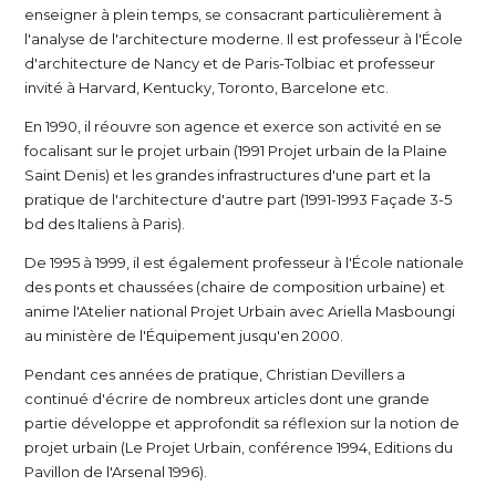
enseigner à plein temps, se consacrant particulièrement à
l'analyse de l'architecture moderne. Il est professeur à l'École
d'architecture de Nancy et de Paris-Tolbiac et professeur
invité à Harvard, Kentucky, Toronto, Barcelone etc.
En 1990, il réouvre son agence et exerce son activité en se
focalisant sur le projet urbain (1991 Projet urbain de la Plaine
Saint Denis) et les grandes infrastructures d'une part et la
pratique de l'architecture d'autre part (1991-1993 Façade 3-5
bd des Italiens à Paris).
De 1995 à 1999, il est également professeur à l'École nationale
des ponts et chaussées (chaire de composition urbaine) et
anime l'Atelier national Projet Urbain avec Ariella Masboungi
au ministère de l'Équipement jusqu'en 2000.
Pendant ces années de pratique, Christian Devillers a
continué d'écrire de nombreux articles dont une grande
partie développe et approfondit sa réflexion sur la notion de
projet urbain (Le Projet Urbain, conférence 1994, Editions du
Pavillon de l'Arsenal 1996).