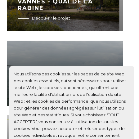
VANNES - QUAI DE LA
RABINE
Découvrir le projet
Nous utilisons des cookies sur les pages de ce site Web :
PORT ATLANTIQUE LA
des cookies essentiels, qui sont nécessaires pour utiliser
ROCHELLE
le site Web ; les cookies fonctionnels, qui offrent une
Découvrir le projet
meilleure facilité d'utilisation lors de l'utilisation du site
Web ; et les cookies de performance, que nous utilisons
pour générer des données agrégées sur l'utilisation du
site Web et des statistiques. Si vous choisissez "TOUT
ACCEPTER", vous consentez à l'utilisation de tous les
cookies. Vous pouvez accepter et refuser des types de
cookies individuels et révoquer votre consentement