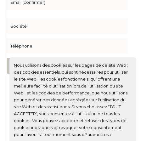
Envoyer
Nous utilisons des cookies sur les pages de ce site Web :
des cookies essentiels, qui sont nécessaires pour utiliser
le site Web ; les cookies fonctionnels, qui offrent une
meilleure facilité d'utilisation lors de l'utilisation du site
D&A
Web ; et les cookies de performance, que nous utilisons
+33 1 40 09 64 24
pour générer des données agrégées sur l'utilisation du
10, villa Nieuport
site Web et des statistiques. Si vous choisissez "TOUT
75013 Paris
ACCEPTER", vous consentez à l'utilisation de tous les
cookies. Vous pouvez accepter et refuser des types de
cookies individuels et révoquer votre consentement
pour l'avenir à tout moment sous « Paramètres ».