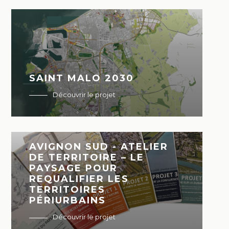
SAINT MALO 2030
Découvrir le projet
AVIGNON SUD - ATELIER
DE TERRITOIRE – LE
PAYSAGE POUR
REQUALIFIER LES
TERRITOIRES
PÉRIURBAINS
Découvrir le projet