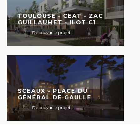
TOULOUSE - CEAT - ZAC
GUILLAUMET - ILOT C1
Découvrir le projet
SCEAUX - PLACE DU
GÉNÉRAL DE GAULLE
Découvrir le projet