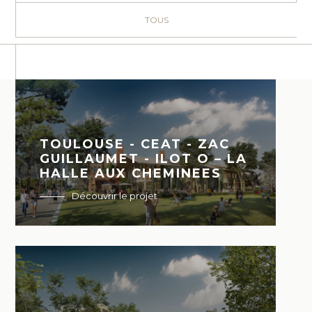
TOUS
TOULOUSE - CEAT - ZAC
GUILLAUMET - ILOT O – LA
HALLE AUX CHEMINEES
Découvrir le projet