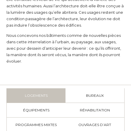
activités humaines. Aussi l’architecture doit-elle être conçue à
la lumière des usages qu’elle abritera. Ces usages restent une
condition passagère de l’architecture, leur évolution ne doit
pas induire l’obsolescence des édifices.
Nous concevons nos bâtiments comme de nouvelles pièces
dans cette interrelation à l’urbain, au paysage, aux usages,
avec pour dessein d’anticiper leur devenir : ce qu’ils offriront,
la manière dont ils seront vécus, la manière dont ils pourront
évoluer.
LOGEMENTS
BUREAUX
ÉQUIPEMENTS
RÉHABILITATION
PROGRAMMES MIXTES
OUVRAGES D’ART