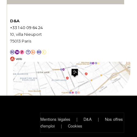
D&A
+33 1 40 09 64 24
10, villa Nieuport
75013 Paris
Mentions légales
|
D&A
|
Nos offres
d'emploi
|
Cookies