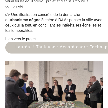
visualiser les équilibres du projet et d’en saisir toute la
complexité.
👉
Une illustration concrète de la démarche
d’
urbanisme négocié
chère à D&A : penser la ville avec
ceux qui la font, en conciliant les intérêts, les échelles et
les temporalités.
Lien vers le projet
Lauréat ! Toulouse : Accord cadre Techno