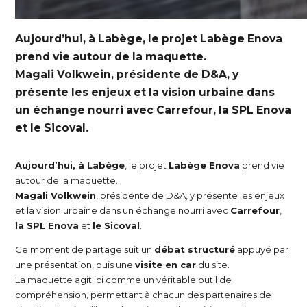
Aujourd’hui, à Labège, le projet Labège Enova
prend vie autour de la maquette.
Magali Volkwein, présidente de D&A, y
présente les enjeux et la vision urbaine dans
un échange nourri avec Carrefour, la SPL Enova
et le Sicoval.
Aujourd’hui, à Labège
, le projet
Labège Enova
prend vie
autour de la maquette.
Magali Volkwein
, présidente de D&A, y présente les enjeux
et la vision urbaine dans un échange nourri avec
Carrefour
,
la SPL Enova
et
le Sicoval
.
Ce moment de partage suit un
débat structuré
appuyé par
une présentation, puis une
visite en car
du site.
La maquette agit ici comme un véritable outil de
compréhension, permettant à chacun des partenaires de