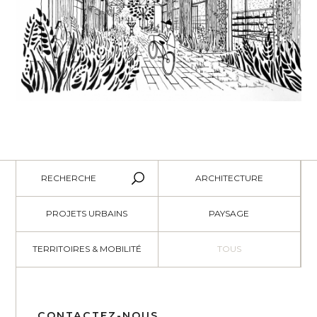
Croquis rue
RECHERCHE
ARCHITECTURE
PROJETS URBAINS
PAYSAGE
TERRITOIRES & MOBILITÉ
TOUS
CONTACTEZ-NOUS