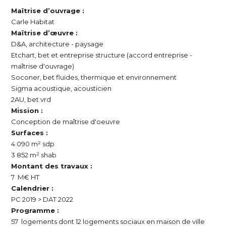
Maîtrise d’ouvrage :
Carle Habitat
Maîtrise d’œuvre :
D&A, architecture - paysage
Etchart, bet et entreprise structure (accord entreprise -
maîtrise d'ouvrage)
Soconer, bet fluides, thermique et environnement
Sigma acoustique, acousticien
2AU, bet vrd
Mission :
Conception de maîtrise d'oeuvre
Surfaces :
4 090 m² sdp
3 852 m² shab
Montant des travaux :
7 M€ HT
Calendrier :
PC 2019 > DAT 2022
Programme :
57 logements dont 12 logements sociaux en maison de ville