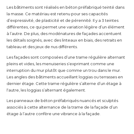
Les bâtiments sont réalisés en béton préfabriqué teinté dans
la masse. Ce matériau est retenu pour ses capacités
d’expressivité, de plasticité et de pérennité. Il y a 3 teintes
différentes, ce qui permet une variation légère d’un élément
à l’autre. De plus, des modénatures de façades accentuent
les détails soignés, avec des linteaux en biais, des retraits en
tableau et des jeux de nus différents.
Les façades sont composées d’une trame régulière alternant
pleins et vides, les menuiseries s’exprimant comme une
interruption du mur plutôt que comme un trou dans le mur.
Les angles des bâtiments accueillant loggias ou terrasses en
dernier étage. Cette trame régulière s’alterne d’un étage à
l‘autre, les loggias s’alternant également.
Les panneaux de béton préfabriqués nuancés et sculptés
associés à cette alternance de la trame de la façade d’un
étage à l’autre confère une vibrance à la façade.