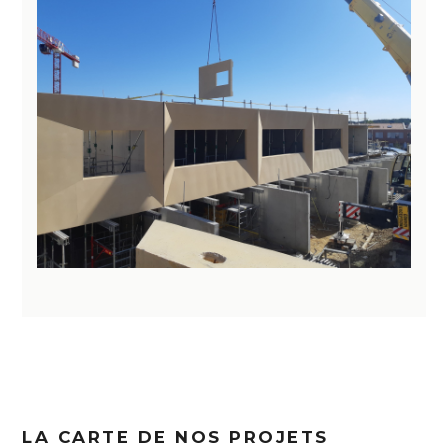
LA CARTE DE NOS PROJETS