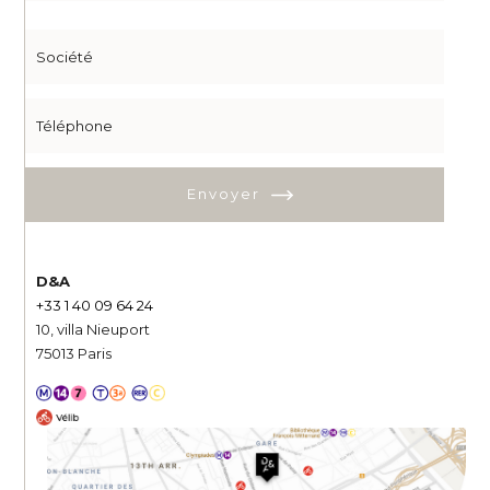
Envoyer
D&A
+33 1 40 09 64 24
10, villa Nieuport
75013 Paris