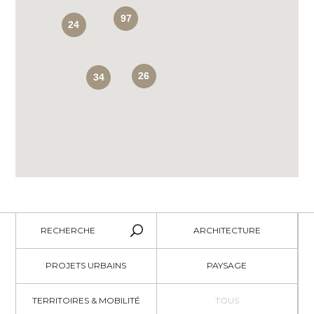
97
24
26
34
RECHERCHE
ARCHITECTURE
PROJETS URBAINS
PAYSAGE
TERRITOIRES & MOBILITÉ
TOUS