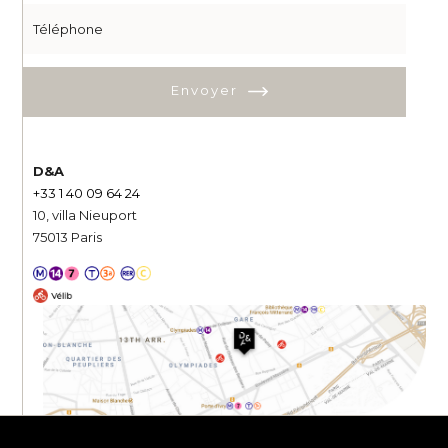
Envoyer
D&A
+33 1 40 09 64 24
10, villa Nieuport
75013 Paris