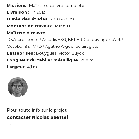
Missions
: Maîtrise d’œuvre complète
Livraison
: Fin 2012
Durée des études
: 2007 - 2009
Montant de travaux
: 12 M€ HT
Maîtrise d’œuvre
:
D&A, architecte / Arcadis ESG, BET VRD et ouvrages d’art /
Coteba, BET VRD / Agathe Argod, éclairagiste
Entreprises
: Bouygues, Victor Buyck
Longueur du tablier métallique
: 200 m
Largeur
: 4,1 m
Pour toute info sur le projet
contacter Nicolas Saettel