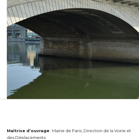
Maîtrise d’ouvrage
: Mairie de Paris, Direction de la Voirie et
des Déplacements