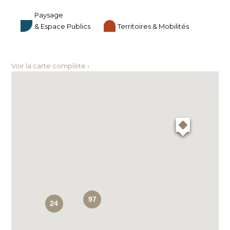
Paysage
& Espace Publics
Territoires & Mobilités
Voir la carte complète ›
97
24