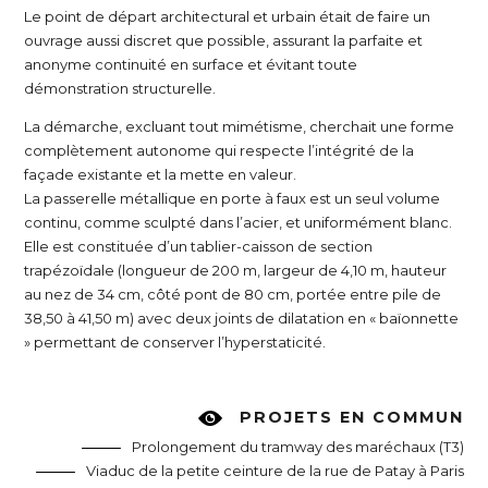
Le point de départ architectural et urbain était de faire un
ouvrage aussi discret que possible, assurant la parfaite et
anonyme continuité en surface et évitant toute
démonstration structurelle.
La démarche, excluant tout mimétisme, cherchait une forme
complètement autonome qui respecte l’intégrité de la
façade existante et la mette en valeur.
La passerelle métallique en porte à faux est un seul volume
continu, comme sculpté dans l’acier, et uniformément blanc.
Elle est constituée d’un tablier-caisson de section
trapézoïdale (longueur de 200 m, largeur de 4,10 m, hauteur
au nez de 34 cm, côté pont de 80 cm, portée entre pile de
38,50 à 41,50 m) avec deux joints de dilatation en « baïonnette
» permettant de conserver l’hyperstaticité.
PROJETS EN COMMUN
Prolongement du tramway des maréchaux (T3)
Viaduc de la petite ceinture de la rue de Patay à Paris