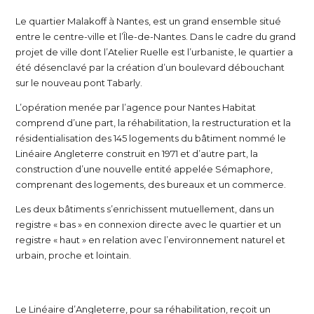
Le quartier Malakoff à Nantes, est un grand ensemble situé
entre le centre-ville et l’Île-de-Nantes. Dans le cadre du grand
projet de ville dont l’Atelier Ruelle est l’urbaniste, le quartier a
été désenclavé par la création d’un boulevard débouchant
sur le nouveau pont Tabarly.
L’opération menée par l’agence pour Nantes Habitat
comprend d’une part, la réhabilitation, la restructuration et la
résidentialisation des 145 logements du bâtiment nommé le
Linéaire Angleterre construit en 1971 et d’autre part, la
construction d’une nouvelle entité appelée Sémaphore,
comprenant des logements, des bureaux et un commerce.
Les deux bâtiments s’enrichissent mutuellement, dans un
registre « bas » en connexion directe avec le quartier et un
registre « haut » en relation avec l’environnement naturel et
urbain, proche et lointain.
Le Linéaire d’Angleterre, pour sa réhabilitation, reçoit un