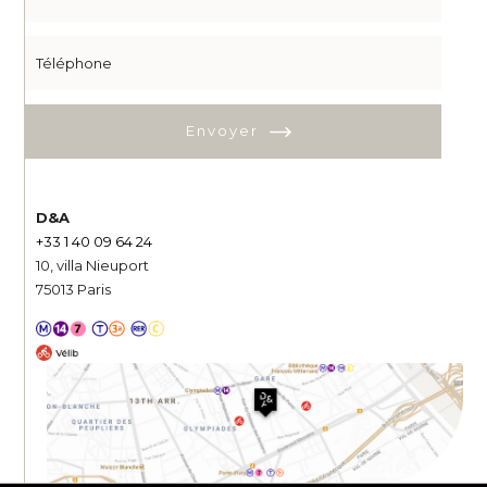
Envoyer
D&A
+33 1 40 09 64 24
10, villa Nieuport
75013 Paris