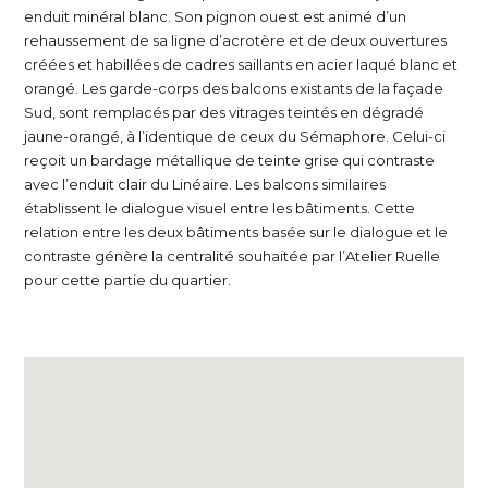
enduit minéral blanc. Son pignon ouest est animé d’un
rehaussement de sa ligne d’acrotère et de deux ouvertures
créées et habillées de cadres saillants en acier laqué blanc et
orangé. Les garde-corps des balcons existants de la façade
Sud, sont remplacés par des vitrages teintés en dégradé
jaune-orangé, à l’identique de ceux du Sémaphore. Celui-ci
reçoit un bardage métallique de teinte grise qui contraste
avec l’enduit clair du Linéaire. Les balcons similaires
établissent le dialogue visuel entre les bâtiments. Cette
relation entre les deux bâtiments basée sur le dialogue et le
contraste génère la centralité souhaitée par l’Atelier Ruelle
pour cette partie du quartier.