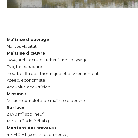
Maîtrise d’ouvrage :
Nantes Habitat
Maîtrise d’œuvre :
D&A, architecture - urbanisme - paysage
Evp, bet structure
Inex, bet fluides, thermique et environnement
Ateec, économiste
Acouplus, acousticien
Mission :
Mission complète
de maîtrise d'oeuvre
Surface :
2 670 m² sdp (neuf)
12 190 m² sdp (réhab.)
Montant des travaux :
4.7 M€ HT (construction neuve)