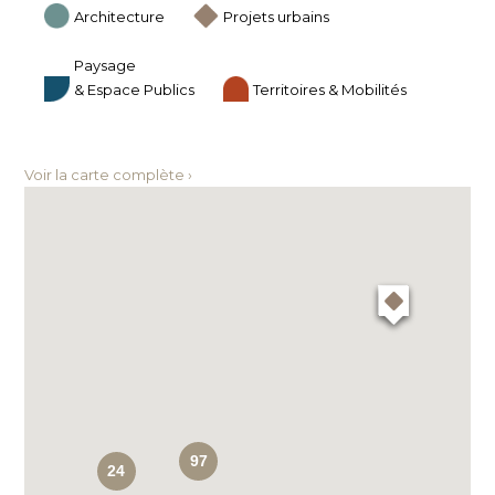
Architecture
Projets urbains
Paysage
& Espace Publics
Territoires & Mobilités
Voir la carte complète ›
97
24