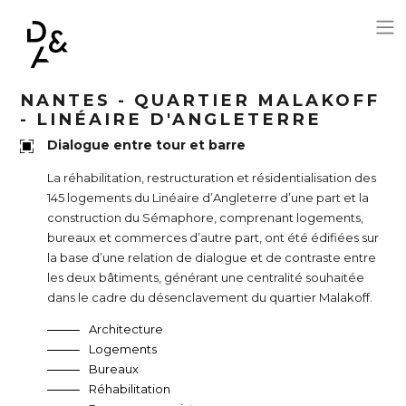
Aller au contenu principal
NANTES - QUARTIER MALAKOFF
- LINÉAIRE D'ANGLETERRE
Dialogue entre tour et barre
La réhabilitation, restructuration et résidentialisation des
145 logements du Linéaire d’Angleterre d’une part et la
construction du Sémaphore, comprenant logements,
bureaux et commerces d’autre part, ont été édifiées sur
la base d’une relation de dialogue et de contraste entre
les deux bâtiments, générant une centralité souhaitée
dans le cadre du désenclavement du quartier Malakoff.
Architecture
Logements
Bureaux
Réhabilitation