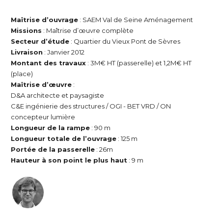
Maîtrise d’ouvrage
: SAEM Val de Seine Aménagement
Missions
: Maîtrise d’œuvre complète
Secteur d’étude
: Quartier du Vieux Pont de Sèvres
Livraison
: Janvier 2012
Montant des travaux
: 3M€ HT (passerelle) et 1,2M€ HT
(place)
Maîtrise d’œuvre
:
D&A architecte et paysagiste
C&E ingénierie des structures / OGI - BET VRD / ON
concepteur lumière
Longueur de la rampe
: 90 m
Longueur totale de l’ouvrage
: 125 m
Portée de la passerelle
: 26m
Hauteur à son point le plus haut
: 9 m