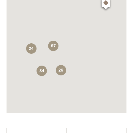
97
24
26
34