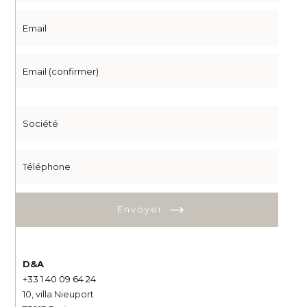
Envoyer
D&A
+33 1 40 09 64 24
10, villa Nieuport