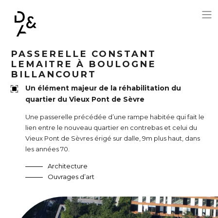
Aller au contenu principal
PASSERELLE CONSTANT
LEMAITRE À BOULOGNE
BILLANCOURT
Un élément majeur de la réhabilitation du
quartier du Vieux Pont de Sèvre
Une passerelle précédée d’une rampe habitée qui fait le
lien entre le nouveau quartier en contrebas et celui du
Vieux Pont de Sèvres érigé sur dalle, 9m plus haut, dans
les années 70.
Architecture
Ouvrages d’art