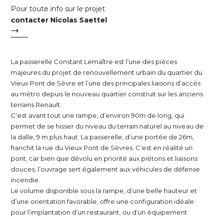
Pour toute info sur le projet
contacter Nicolas Saettel
La passerelle Constant Lemaître est l’une des pièces
majeures du projet de renouvellement urbain du quartier du
Vieux Pont de Sèvre et l’une des principales liaisons d’accès
au métro depuis le nouveau quartier construit sur les anciens
terrains Renault.
C’est avant tout une rampe, d’environ 90m de long, qui
permet de se hisser du niveau du terrain naturel au niveau de
la dalle, 9 m plus haut. La passerelle, d’une portée de 26m,
franchit la rue du Vieux Pont de Sèvres. C’est en réalité un
pont, car bien que dévolu en priorité aux piétons et liaisons
douces, l’ouvrage sert également aux véhicules de défense
incendie.
Le volume disponible sous la rampe, d’une belle hauteur et
d’une orientation favorable, offre une configuration idéale
pour l’implantation d’un restaurant, ou d’un équipement