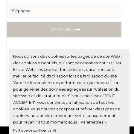
Envoyer
D&A
Nous utilisons des cookies sur les pages de ce site Web :
+33 1 40 09 64 24
des cookies essentiels, qui sont nécessaires pour utiliser
10, villa Nieuport
le site Web ; les cookies fonctionnels, qui offrent une
75013 Paris
meilleure facilité d'utilisation lors de l'utilisation du site
Web ; et les cookies de performance, que nous utilisons
pour générer des données agrégées sur l'utilisation du
site Web et des statistiques. Si vous choisissez "TOUT
ACCEPTER", vous consentez à l'utilisation de tous les
cookies. Vous pouvez accepter et refuser des types de
cookies individuels et révoquer votre consentement
pour l'avenir à tout moment sous « Paramètres ».
Politique de confidentialité