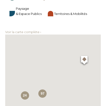
Paysage
& Espace Publics
Territoires & Mobilités
Voir la carte complète ›
97
24