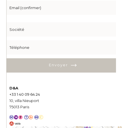
Envoyer
D&A
+33 1 40 09 64 24
10, villa Nieuport
75013 Paris