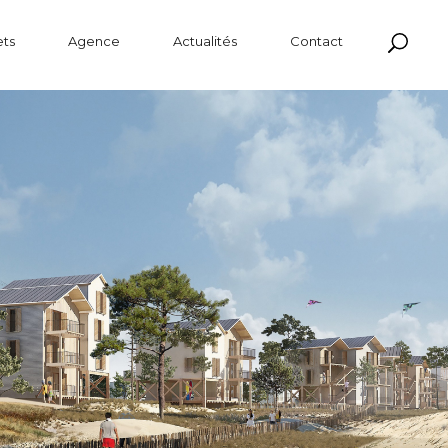
Laun
ets
Agence
Actualités
Contact