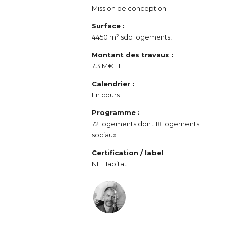
Mission de conception
Surface :
4450 m² sdp logements,
Montant des travaux :
7.3 M€ HT
Calendrier :
En cours
Programme :
72 logements dont 18 logements
sociaux
Certification / label
:
NF Habitat