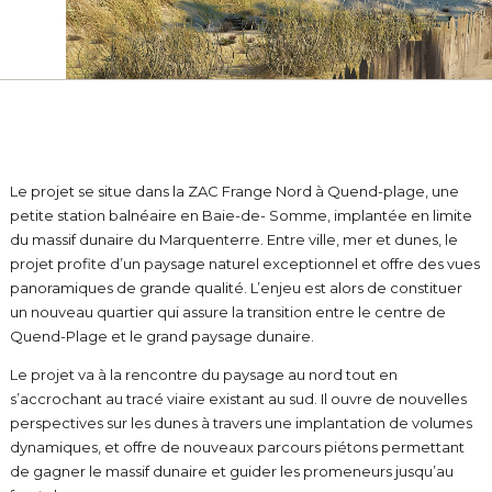
Le projet se situe dans la ZAC Frange Nord à Quend-plage, une
petite station balnéaire en Baie-de- Somme, implantée en limite
du massif dunaire du Marquenterre. Entre ville, mer et dunes, le
projet profite d’un paysage naturel exceptionnel et offre des vues
panoramiques de grande qualité. L’enjeu est alors de constituer
un nouveau quartier qui assure la transition entre le centre de
Quend-Plage et le grand paysage dunaire.
Le projet va à la rencontre du paysage au nord tout en
s’accrochant au tracé viaire existant au sud. Il ouvre de nouvelles
perspectives sur les dunes à travers une implantation de volumes
dynamiques, et offre de nouveaux parcours piétons permettant
de gagner le massif dunaire et guider les promeneurs jusqu’au