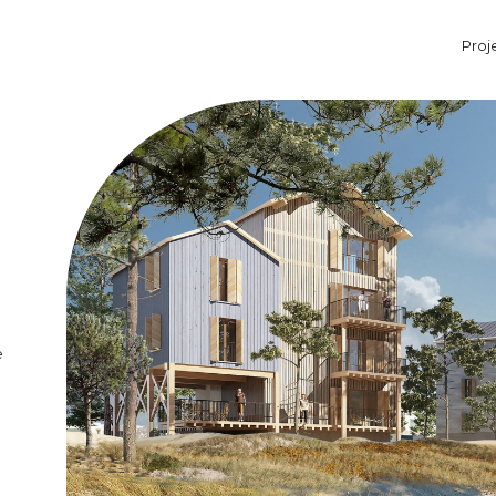
Proj
Aller au contenu principal
u
e