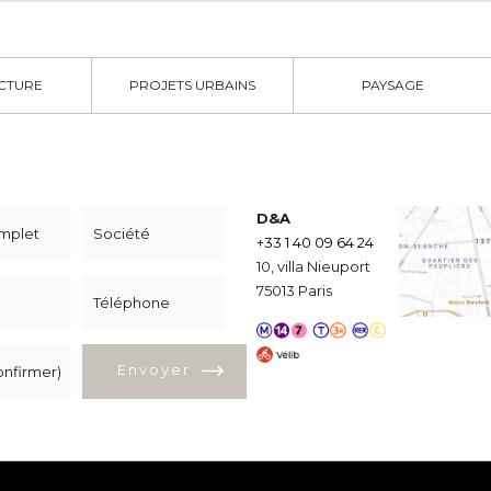
CTURE
PROJETS URBAINS
PAYSAGE
D&A
+33 1 40 09 64 24
10, villa Nieuport
75013 Paris
Envoyer