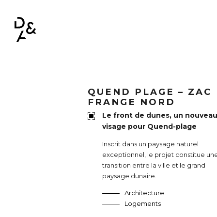
NAVIGATION PRINCIPALE
QUEND PLAGE – ZAC
FRANGE NORD
Le front de dunes, un nouvea
visage pour Quend-plage
Inscrit dans un paysage naturel
exceptionnel, le projet constitue un
transition entre la ville et le grand
paysage dunaire.
Architecture
Logements