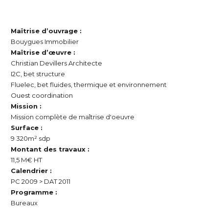
Maîtrise d’ouvrage :
Bouygues Immobilier
Maîtrise d’œuvre :
Christian Devillers Architecte
I2C, bet structure
Fluelec, bet fluides, thermique et environnement
Ouest coordination
Mission :
Mission complète de maîtrise d'oeuvre
Surface :
9 320m² sdp
Montant des travaux :
11,5 M€ HT
Calendrier :
PC 2009 > DAT 2011
Programme :
Bureaux