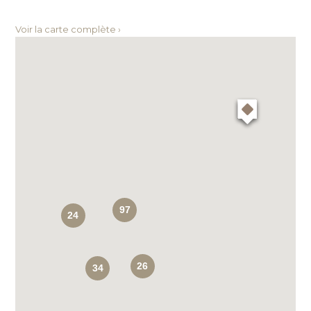
Voir la carte complète ›
97
24
26
34