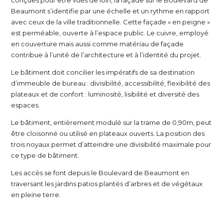
conçues pour être vues de loin, la façade sur le Boulevard de
Beaumont s’identifie par une échelle et un rythme en rapport
avec ceux de la ville traditionnelle. Cette façade « en peigne »
est perméable, ouverte à l’espace public. Le cuivre, employé
en couverture mais aussi comme matériau de façade
contribue à l’unité de l’architecture et à l’identité du projet.
Le bâtiment doit concilier les impératifs de sa destination
d’immeuble de bureau : divisibilité, accessibilité, flexibilité des
plateaux et de confort : luminosité, lisibilité et diversité des
espaces.
Le bâtiment, entièrement modulé sur la trame de 0,90m, peut
être cloisonné ou utilisé en plateaux ouverts. La position des
trois noyaux permet d’atteindre une divisibilité maximale pour
ce type de bâtiment.
Les accès se font depuis le Boulevard de Beaumont en
traversant les jardins patios plantés d’arbres et de végétaux
en pleine terre.