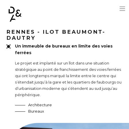
Aller au contenu principal
RENNES - ILOT BEAUMONT-
DAUTRY
Un immeuble de bureaux en limite des voies
ferrées
Le projet est implanté sur un îlot dans une situation
stratégique au point de franchissement des voies ferrées
qui ont longtemps marqué la limite entre le centre qui
s’étendait jusqu’à la gare et les quartiers de faubourgs ou
d’urbanisation moderne qui s’étendent au sud jusqu’au
périphérique.
Architecture
Bureaux