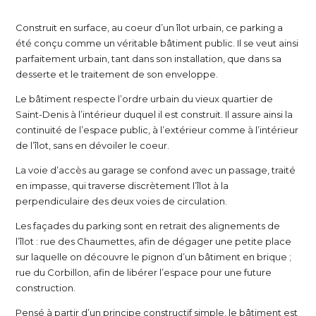
Construit en surface, au coeur d’un îlot urbain, ce parking a
été conçu comme un véritable bâtiment public. Il se veut ainsi
parfaitement urbain, tant dans son installation, que dans sa
desserte et le traitement de son enveloppe.
Le bâtiment respecte l’ordre urbain du vieux quartier de
Saint-Denis à l’intérieur duquel il est construit. Il assure ainsi la
continuité de l’espace public, à l’extérieur comme à l’intérieur
de l’îlot, sans en dévoiler le coeur.
La voie d’accès au garage se confond avec un passage, traité
en impasse, qui traverse discrètement l’îlot à la
perpendiculaire des deux voies de circulation.
Les façades du parking sont en retrait des alignements de
l’îlot : rue des Chaumettes, afin de dégager une petite place
sur laquelle on découvre le pignon d’un bâtiment en brique ;
rue du Corbillon, afin de libérer l’espace pour une future
construction.
Pensé à partir d’un principe constructif simple, le bâtiment est