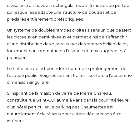
divisé en trois travées rectangulaires de 16 mètres de portée,
sur lesquelles s’adapte une structure de poutres et de
prédalles entièrement préfabriquées.
Un système de doubles rampes droites à sens unique dessert
les plateaux en demi-niveaux et permet ainsi de s’affranchir
d’une distribution des plateaux par des rampes hélicoïdales,
fortement consommatrices d’espace et moins agréables à
pratiquer.
Le hall d’entrée est considéré comme le prolongement de
l’espace public. Soigneusement traité, il confère à l’accès une
dimension singulière.
S’inspirant de la maison de verre de Pierre Chareau,
construite rue Saint-Guillaume à Paris dans la cour intérieure
d’un hôtel particulier, le parking des Chaumettes est
naturellement éclairé sans pour autant déclarer son être
intérieur.