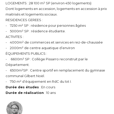
LOGEMENTS : 28 100 m² SP (environ 450 logements)
Dont logements en accession, logements en accession à prix
maitrisés et logements sociaux.
RESIDENCES GEREES :
- 7250 m² SP : résidence pour personnes âgées
- 5000m² SP : résidence étudiante.
ACTIVITES :
- 4000m² de commerces et services en rez-de-chaussée
- 2000m² de centre aquatique d’environ
ÉQUIPEMENTS PUBLICS :
- 6600m² SP : Collège Pissarro reconstruit par le
Département.
- 6500m²SP : Centre sportif en remplacement du gymnase
communal Gilbert Noël.
- 750 m² d’équipement en RdC du lot I.
Durée des études
: En cours
Durée de réalisation
: 10 ans