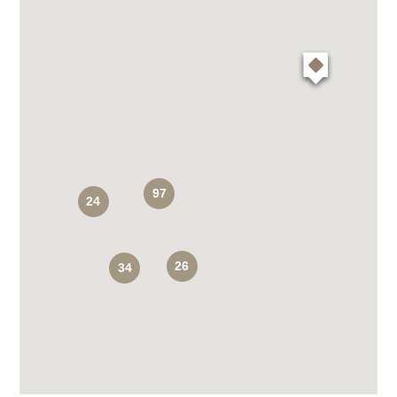
97
24
26
34