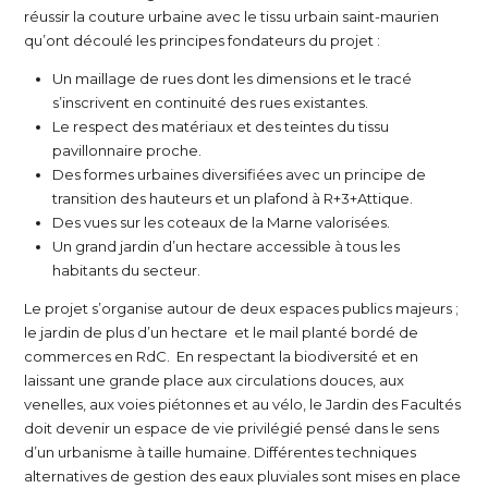
réussir la couture urbaine avec le tissu urbain saint-maurien
qu’ont découlé les principes fondateurs du projet :
Un maillage de rues dont les dimensions et le tracé
s’inscrivent en continuité des rues existantes.
Le respect des matériaux et des teintes du tissu
pavillonnaire proche.
Des formes urbaines diversifiées avec un principe de
transition des hauteurs et un plafond à R+3+Attique.
Des vues sur les coteaux de la Marne valorisées.
Un grand jardin d’un hectare accessible à tous les
habitants du secteur.
Le projet s’organise autour de deux espaces publics majeurs ;
le jardin de plus d’un hectare et le mail planté bordé de
commerces en RdC. En respectant la biodiversité et en
laissant une grande place aux circulations douces, aux
venelles, aux voies piétonnes et au vélo, le Jardin des Facultés
doit devenir un espace de vie privilégié pensé dans le sens
d’un urbanisme à taille humaine. Différentes techniques
alternatives de gestion des eaux pluviales sont mises en place