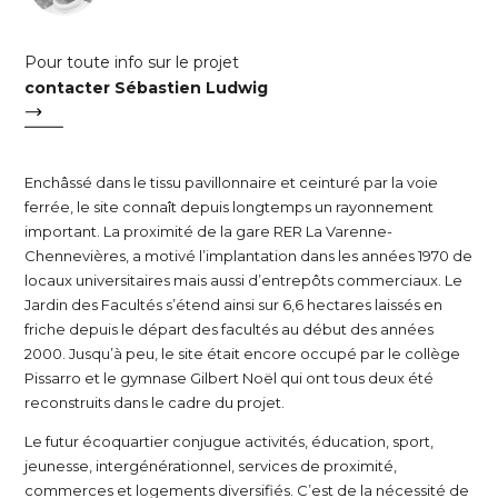
Pour toute info sur le projet
contacter Sébastien Ludwig
Enchâssé dans le tissu pavillonnaire et ceinturé par la voie
ferrée, le site connaît depuis longtemps un rayonnement
important. La proximité de la gare RER La Varenne-
Chennevières, a motivé l’implantation dans les années 1970 de
locaux universitaires mais aussi d’entrepôts commerciaux. Le
Jardin des Facultés s’étend ainsi sur 6,6 hectares laissés en
friche depuis le départ des facultés au début des années
2000. Jusqu’à peu, le site était encore occupé par le collège
Pissarro et le gymnase Gilbert Noël qui ont tous deux été
reconstruits dans le cadre du projet.
Le futur écoquartier conjugue activités, éducation, sport,
jeunesse, intergénérationnel, services de proximité,
commerces et logements diversifiés. C’est de la nécessité de