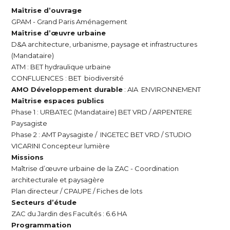
Maîtrise d’ouvrage
GPAM - Grand Paris Aménagement
Maîtrise d’œuvre urbaine
D&A architecture, urbanisme, paysage et infrastructures
(Mandataire)
ATM : BET hydraulique urbaine
CONFLUENCES : BET biodiversité
AMO Développement durable
: AIA ENVIRONNEMENT
Maîtrise espaces publics
Phase 1 : URBATEC (Mandataire) BET VRD / ARPENTERE
Paysagiste
Phase 2 : AMT Paysagiste / INGETEC BET VRD / STUDIO
VICARINI Concepteur lumière
Missions
Maîtrise d’œuvre urbaine de la ZAC - Coordination
architecturale et paysagère
Plan directeur / CPAUPE / Fiches de lots
Secteurs d’étude
ZAC du Jardin des Facultés : 6.6 HA
Programmation