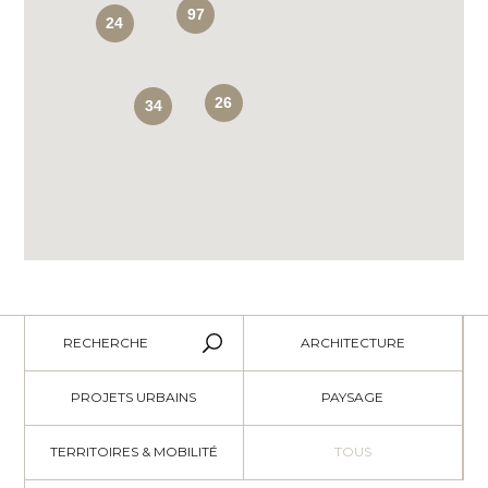
97
24
26
34
RECHERCHE
ARCHITECTURE
PROJETS URBAINS
PAYSAGE
TERRITOIRES & MOBILITÉ
TOUS