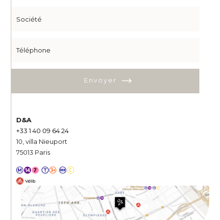
Envoyer
D&A
+33 1 40 09 64 24
10, villa Nieuport
75013 Paris