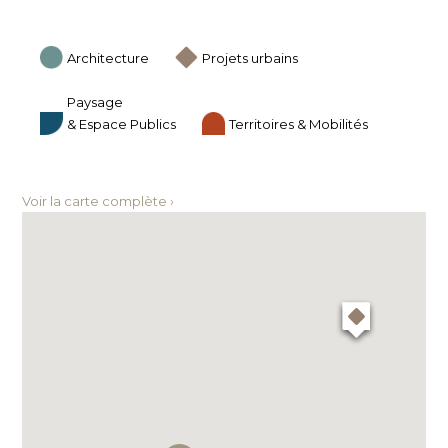
Architecture
Projets urbains
Paysage
& Espace Publics
Territoires & Mobilités
Voir la carte complète ›