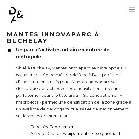
Aller au contenu principal
MANTES INNOVAPARC À
BUCHELAY
Un parc d’activités urbain en entrée de
métropole
Situé à Buchelay, Mantes Innovaparc se développe sur
60 ha en entrée de métropole face à l’A13, profitant
d’une situation stratégique. Mantes Innovaparc se
démarque des autres zones d’activités en s’insérant
parfaitement dans le tissu urbain. Sa conception en «
macro-lots » permet une densification de la zone grâce à
un système de parkings mutualisés et de stationnement
sur les voies de circulation.
Ecocités, Ecoquartiers
Activité, Grands Equipements, Enseignement