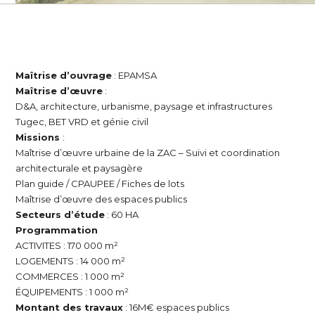
Maîtrise d’ouvrage
: EPAMSA
Maîtrise d’œuvre
:
D&A, architecture, urbanisme, paysage et infrastructures
Tugec, BET VRD et génie civil
Missions
:
Maîtrise d’œuvre urbaine de la ZAC – Suivi et coordination
architecturale et paysagère
Plan guide / CPAUPEE / Fiches de lots
Maîtrise d’œuvre des espaces publics
Secteurs d’étude
: 60 HA
Programmation
ACTIVITES : 170 000 m²
LOGEMENTS : 14 000 m²
COMMERCES : 1 000 m²
ÉQUIPEMENTS : 1 000 m²
Montant des travaux
: 16M€ espaces publics