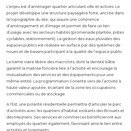
L’enjeu est d’aménager quartier articulant ville et activés. Le
projet développe une structure paysagère forte, ancrée dans
la topographie du site, qui assure une cohérence
d’aménagement et d’image et permet de faire un lien
d’usage avec les secteurs habités (promenade plantée, pistes
cyclables, stationnement). La gestion des eaux pluviales des
espaces publics est réalisée en surface par des systèmes de
noues et de bassins participant à la qualité de l’espace public.
La trame viaire libère des macrolots, dont la densité bâtie
garantit la maitrise foncière liée à l’activité et encourage la
mutualisation des services et des équipements pour une
même entité. La programmation s’oriente vers de l’activité à
haute valeur ajoutée, écartant de la zone les occupations
commerciales ou de stockage.
A l’Est, une polarité résidentielle permettra d’articuler le parc
d’activités avec les quartiers d’habitat existants des Brouets et
des Meuniers. Ses services et commerces bénéficieront aux
employés du quartier également, favorisant ainsi le lien entre
activités et logements.