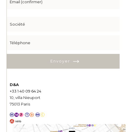
Envoyer
D&A
+33 1 40 09 64 24
10, villa Nieuport
75013 Paris