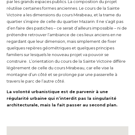
par les grands espaces publics. La composition du projet
réutilise certaines formes anciennes. Le cours de la Sainte
Victoire a les dimensions du cours Mirabeau, et la trame du
quartier s’inspire de celle du quartier Mazarin. Il ne s’agit pas
d’en faire des pastiches – ce serait d’ailleurs impossible – ni de
prétendre retrouver l’ambiance de ces lieux anciens en ne
regardant que leur dimension, mais simplement de fixer
quelques repères géométriques et quelques principes
familiers sur lesquels le nouveau projet va pouvoir se
construire. L’orientation du cours de la Sainte Victoire diffère
légèrement de celle du cours Mirabeau, car elle vise la
montagne d’un côté et se prolonge par une passerelle à
travers le parc de l’autre côté.
La volonté urbanistique est de parvenir à une
régularité urbaine qui n’interdit pas la singularité
architecturale, mais la fait passer au second plan.