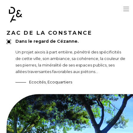
Aller au contenu principal
ZAC DE LA CONSTANCE
Dans le regard de Cézanne.
Un projet aixois à part entière, pénétré des spécificités
de cette ville, son ambiance, sa cohérence, la couleur de
ses pierres, la minéralité de ses espaces publics, ses
allées traversantes favorables aux piétons…
Ecocités, Ecoquartiers