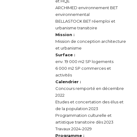
et HQE
ARCHIMED environnement BET
environnemental
BELLASTOCK BET réemploi et
urbanisme transitoire
Mission :
Mission de conception architecture
et urbanisme
Surface :
env. 19 000 m2 SP logements
6 000 m2 SP commerces et
activités
Calendrier :
Concours remporté en décembre
2022
Etudes et concertation des élus et
de la population 2023
Programmation culturelle et
artistique transitoire dès 2023
Travaux 2024-2029
Programme :