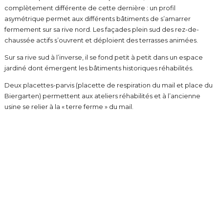
complètement différente de cette dernière : un profil
asymétrique permet aux différents bâtiments de s’amarrer
fermement sur sa rive nord. Les façades plein sud des rez-de-
chaussée actifs s’ouvrent et déploient des terrasses animées.
Sur sa rive sud à l’inverse, il se fond petit à petit dans un espace
jardiné dont émergent les bâtiments historiques réhabilités.
Deux placettes-parvis (placette de respiration du mail et place du
Biergarten) permettent aux ateliers réhabilités et à l’ancienne
usine se relier à la « terre ferme » du mail.