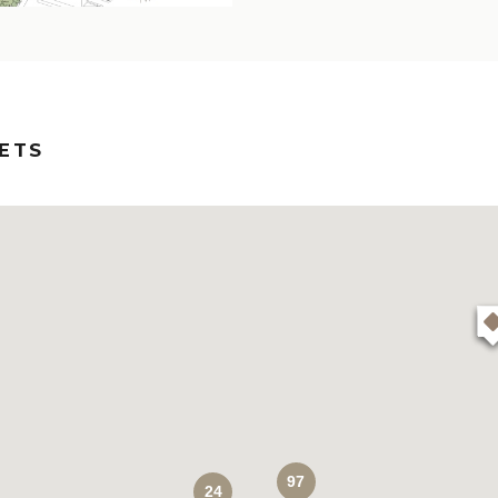
ETS
97
24