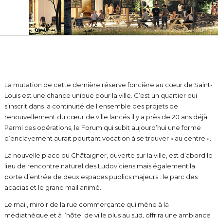
La mutation de cette dernière réserve foncière au cœur de Saint-
Louis est une chance unique pour la ville. C’est un quartier qui
s’inscrit dans la continuité de l’ensemble des projets de
renouvellement du cœur de ville lancés il y a près de 20 ans déjà.
Parmi ces opérations, le Forum qui subit aujourd’hui une forme
d’enclavement aurait pourtant vocation à se trouver « au centre ».
La nouvelle place du Châtaigner, ouverte sur la ville, est d’abord le
lieu de rencontre naturel des Ludoviciens mais également la
porte d’entrée de deux espaces publics majeurs : le parc des
acacias et le grand mail animé.
Le mail, miroir de la rue commerçante qui mène à la
médiathèque et à l’hôtel de ville plus au sud, offrira une ambiance