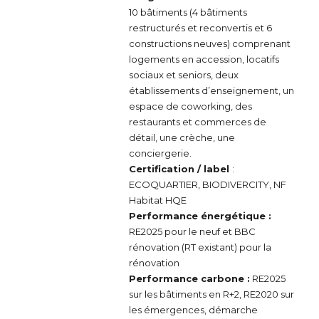
10 bâtiments (4 bâtiments
restructurés et reconvertis et 6
constructions neuves) comprenant
logements en accession, locatifs
sociaux et seniors, deux
établissements d’enseignement, un
espace de coworking, des
restaurants et commerces de
détail, une crèche, une
conciergerie.
Certification / label
:
ECOQUARTIER, BIODIVERCITY, NF
Habitat HQE
Performance énergétique :
RE2025 pour le neuf et BBC
rénovation (RT existant) pour la
rénovation
Performance carbone :
RE2025
sur les bâtiments en R+2, RE2020 sur
les émergences, démarche