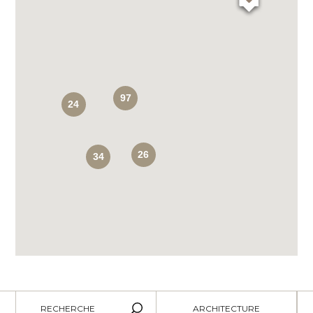
97
24
26
34
RECHERCHE
ARCHITECTURE