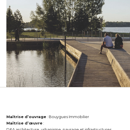
Maîtrise d’ouvrage
: Bouygues Immobilier
Maîtrise d’œuvre
:
D&A architecture, urbanisme, paysage et infrastructures