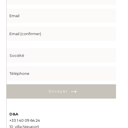
Envoyer
D&A
+33 1 40 09 64 24
10, villa Nieuport