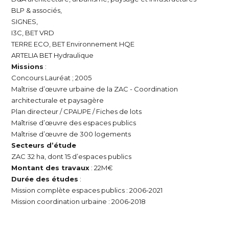
BLP & associés,
SIGNES,
I3C, BET VRD
TERRE ECO, BET Environnement HQE
ARTELIA BET Hydraulique
Missions
:
Concours Lauréat ; 2005
Maîtrise d’œuvre urbaine de la ZAC - Coordination
architecturale et paysagère
Plan directeur / CPAUPE / Fiches de lots
Maîtrise d’œuvre des espaces publics
Maîtrise d’œuvre de 300 logements
Secteurs d’étude
ZAC 32 ha, dont 15 d’espaces publics
Montant des travaux
: 22M€
Durée des études
:
Mission complète espaces publics : 2006-2021
Mission coordination urbaine : 2006-2018