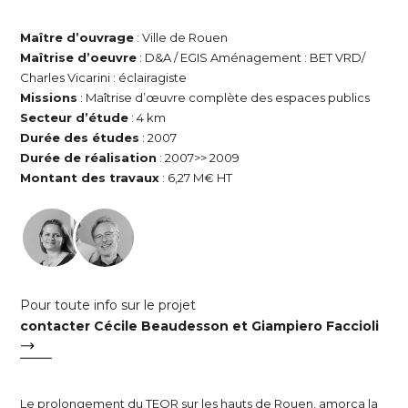
Maître d’ouvrage
: Ville de Rouen
Maîtrise d’oeuvre
: D&A / EGIS Aménagement : BET VRD/
Charles Vicarini : éclairagiste
Missions
: Maîtrise d’œuvre complète des espaces publics
Secteur d’étude
: 4 km
Durée des études
: 2007
Durée de réalisation
: 2007>> 2009
Montant des travaux
: 6,27 M€ HT
Pour toute info sur le projet
contacter Cécile Beaudesson et Giampiero Faccioli
Le prolongement du TEOR sur les hauts de Rouen, amorça la