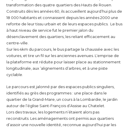
transformation des quatre quartiers des Hauts de Rouen.
Construits dès les années 60, ils accueillent aujourd’hui plus de
18 000 habitants et connaissent depuis les années 2000 une
refonte de leur tissu urbain et de leurs espaces publics. Le bus
à haut niveau de service fut le premier jalon du
désenclavement des quartiers, les reliant efficacement au
centre-ville.
Sur les 4km du parcours, le bus partage la chaussée avec les
voitures, et tire un fil sur les anciennes avenues. L’emprise de
la plateforme est réduite pour laisser place au stationnement
longitudinale, aux ’alignements d’arbres, et à une piste
cyclable.
Le parcours est jalonné par des espaces publics singuliers,
identifiés au grès des programmes : une place dans le
quartier de la Grand-Mare, un cours à la Lombardie, le jardin
autour de l’église Saint-François d’Assise au Chatelet.
Lors des travaux, les logements n’étaient alors pas
reconstruits. Les aménagements ont permis aux quartiers
d’assoir une nouvelle identité, reconnue aujourd’hui par les