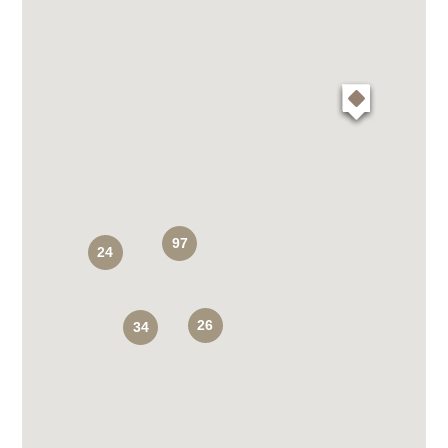
97
24
26
34