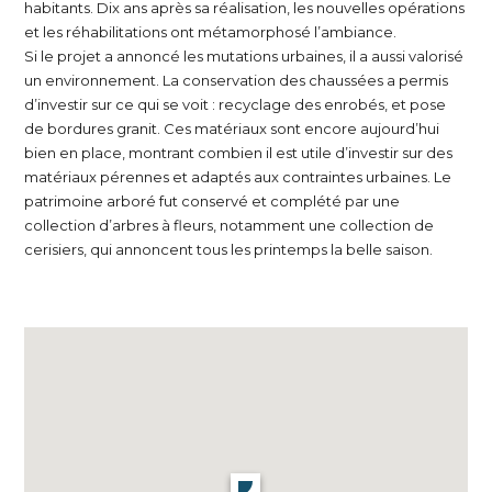
habitants. Dix ans après sa réalisation, les nouvelles opérations
et les réhabilitations ont métamorphosé l’ambiance.
Si le projet a annoncé les mutations urbaines, il a aussi valorisé
un environnement. La conservation des chaussées a permis
d’investir sur ce qui se voit : recyclage des enrobés, et pose
de bordures granit. Ces matériaux sont encore aujourd’hui
bien en place, montrant combien il est utile d’investir sur des
matériaux pérennes et adaptés aux contraintes urbaines. Le
patrimoine arboré fut conservé et complété par une
collection d’arbres à fleurs, notamment une collection de
cerisiers, qui annoncent tous les printemps la belle saison.