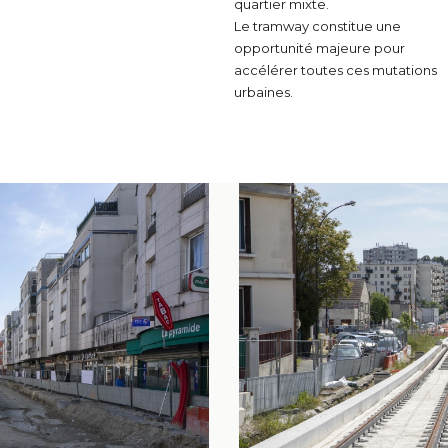
quartier mixte.
Le tramway constitue une
opportunité majeure pour
accélérer toutes ces mutations
urbaines.