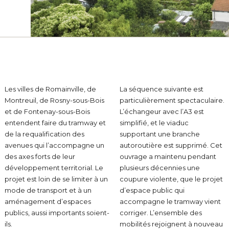
Les villes de Romainville, de
La séquence suivante est
Montreuil, de Rosny-sous-Bois
particulièrement spectaculaire.
et de Fontenay-sous-Bois
L’échangeur avec l’A3 est
entendent faire du tramway et
simplifié, et le viaduc
de la requalification des
supportant une branche
avenues qui l’accompagne un
autoroutière est supprimé. Cet
des axes forts de leur
ouvrage a maintenu pendant
développement territorial. Le
plusieurs décennies une
projet est loin de se limiter à un
coupure violente, que le projet
mode de transport et à un
d’espace public qui
aménagement d’espaces
accompagne le tramway vient
publics, aussi importants soient-
corriger. L’ensemble des
ils.
mobilités rejoignent à nouveau