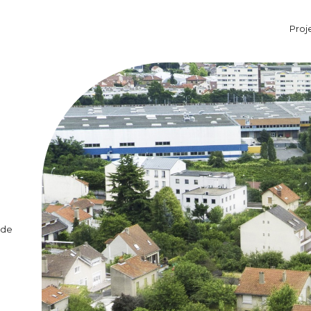
Proj
Aller au contenu principal
 de