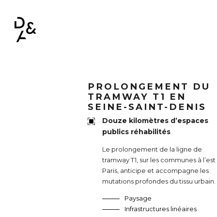
NAVIGATION PRINCIPALE
PROLONGEMENT DU
TRAMWAY T1 EN
SEINE-SAINT-DENIS
Douze kilomètres d’espaces
publics réhabilités
Le prolongement de la ligne de
tramway T1, sur les communes à l’est
Paris, anticipe et accompagne les
mutations profondes du tissu urbain.
Paysage
Infrastructures linéaires