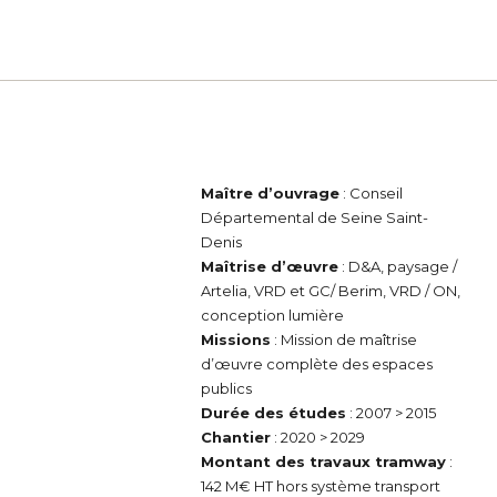
Maître d’ouvrage
: Conseil
Départemental de Seine Saint-
Denis
Maîtrise d’œuvre
: D&A, paysage /
Artelia, VRD et GC/ Berim, VRD / ON,
conception lumière
Missions
: Mission de maîtrise
d’œuvre complète des espaces
publics
Durée des études
: 2007 > 2015
Chantier
: 2020 > 2029
Montant des travaux tramway
:
142 M€ HT hors système transport