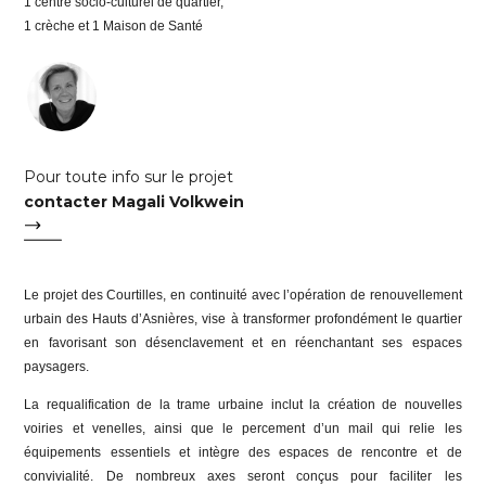
1 centre socio-culturel de quartier,
1 crèche et 1 Maison de Santé
Pour toute info sur le projet
contacter Magali Volkwein
Le projet des Courtilles, en continuité avec l’opération de renouvellement
urbain des Hauts d’Asnières, vise à transformer profondément le quartier
en favorisant son désenclavement et en réenchantant ses espaces
paysagers.
La requalification de la trame urbaine inclut la création de nouvelles
voiries et venelles, ainsi que le percement d’un mail qui relie les
équipements essentiels et intègre des espaces de rencontre et de
convivialité. De nombreux axes seront conçus pour faciliter les