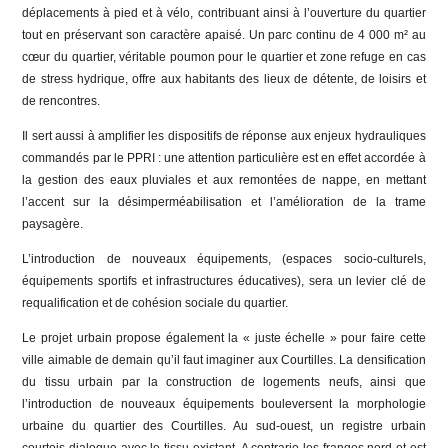
déplacements à pied et à vélo, contribuant ainsi à l’ouverture du quartier
tout en préservant son caractère apaisé. Un parc continu de 4 000 m² au
cœur du quartier, véritable poumon pour le quartier et zone refuge en cas
de stress hydrique, offre aux habitants des lieux de détente, de loisirs et
de rencontres.
Il sert aussi à amplifier les dispositifs de réponse aux enjeux hydrauliques
commandés par le PPRI : une attention particulière est en effet accordée à
la gestion des eaux pluviales et aux remontées de nappe, en mettant
l’accent sur la désimperméabilisation et l’amélioration de la trame
paysagère.
L’introduction de nouveaux équipements, (espaces socio-culturels,
équipements sportifs et infrastructures éducatives), sera un levier clé de
requalification et de cohésion sociale du quartier.
Le projet urbain propose également la « juste échelle » pour faire cette
ville aimable de demain qu’il faut imaginer aux Courtilles. La densification
du tissu urbain par la construction de logements neufs, ainsi que
l’introduction de nouveaux équipements bouleversent la morphologie
urbaine du quartier des Courtilles. Au sud-ouest, un registre urbain