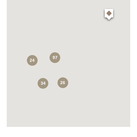
97
24
26
34