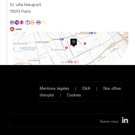
10, villa Nieuport
75013 Paris
Mentions légales
|
D&A
|
Nos offres
d'emploi
|
Cookies
Suivez-nous