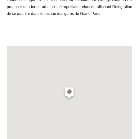
courtois dialogue avec le tissu existant. A contrario les franges nord et est
proposer une forme urbaine métropolitaine élancée affichant l’intégration
de ce quartier dans le réseau des gares du Grand Paris.