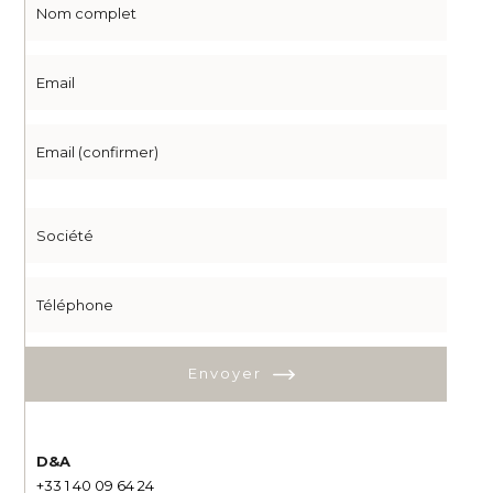
Envoyer
D&A
+33 1 40 09 64 24