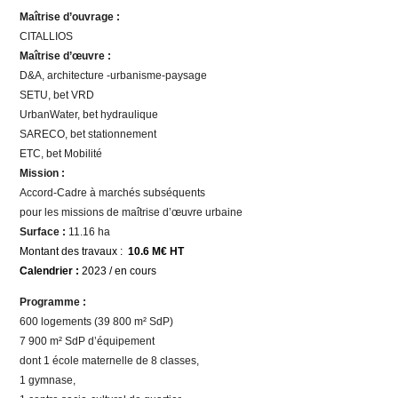
Maîtrise d’ouvrage :
CITALLIOS
Maîtrise d’œuvre :
D&A, architecture -urbanisme-paysage
SETU, bet VRD
UrbanWater, bet hydraulique
SARECO, bet stationnement
ETC, bet Mobilité
Mission :
Accord-Cadre à marchés subséquents
pour les missions de maîtrise d’œuvre urbaine
Surface :
11.16 ha
Montant des travaux :
10.6 M€ HT
Calendrier :
2023 / en cours
Programme :
600 logements (39 800 m² SdP)
7 900 m² SdP d’équipement
dont 1 école maternelle de 8 classes,
1 gymnase,