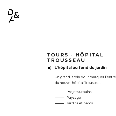
NAVIGATION PRINCIPALE
TOURS - HÔPITAL
TROUSSEAU
L’hôpital au fond du jardin
Un grand jardin pour marquer l’entr
du nouvel hôpital Trousseau
Projets urbains
Paysage
Jardins et parcs