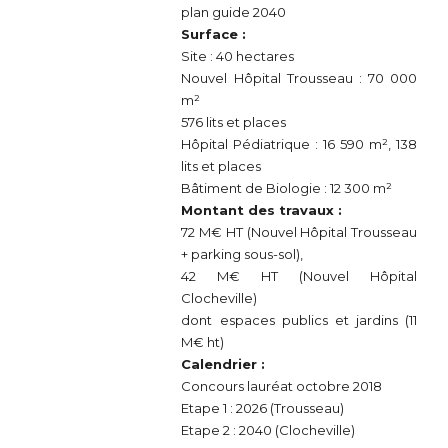
plan guide 2040
Surface :
Site : 40 hectares
Nouvel Hôpital Trousseau : 70 000
m²
576 lits et places
Hôpital Pédiatrique : 16 590 m², 138
lits et places
Bâtiment de Biologie : 12 300 m²
Montant des travaux :
72 M€ HT (Nouvel Hôpital Trousseau
+ parking sous-sol),
42 M€ HT (Nouvel Hôpital
Clocheville)
dont espaces publics et jardins (11
M€ ht)
Calendrier :
Concours lauréat octobre 2018
Etape 1 : 2026 (Trousseau)
Etape 2 : 2040 (Clocheville)