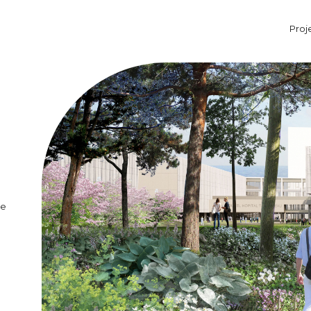
Proj
Aller au contenu principal
ée