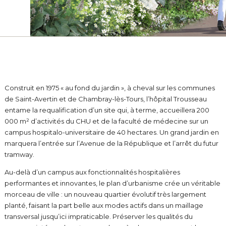
Construit en 1975 « au fond du jardin », à cheval sur les communes
de Saint-Avertin et de Chambray-lès-Tours, l’hôpital Trousseau
entame la requalification d’un site qui, à terme, accueillera 200
000 m² d’activités du CHU et de la faculté de médecine sur un
campus hospitalo-universitaire de 40 hectares. Un grand jardin en
marquera l’entrée sur l’Avenue de la République et l’arrêt du futur
tramway.
Au-delà d’un campus aux fonctionnalités hospitalières
performantes et innovantes, le plan d’urbanisme crée un véritable
morceau de ville : un nouveau quartier évolutif très largement
planté, faisant la part belle aux modes actifs dans un maillage
transversal jusqu’ici impraticable. Préserver les qualités du