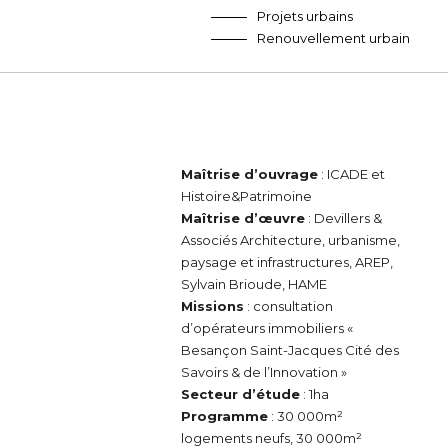
Projets urbains
Renouvellement urbain
Maîtrise d’ouvrage
: ICADE et
Histoire&Patrimoine
Maîtrise d’œuvre
: Devillers &
Associés Architecture, urbanisme,
paysage et infrastructures, AREP,
Sylvain Brioude, HAME
Missions
: consultation
d’opérateurs immobiliers «
Besançon Saint-Jacques Cité des
Savoirs & de l’Innovation »
Secteur d’étude
: 1ha
Programme
: 30 000m²
logements neufs, 30 000m²