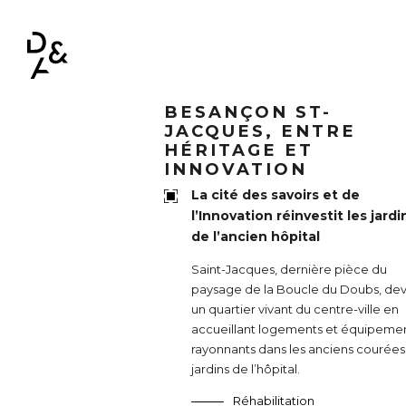
NAVIGATION PRINCIPALE
BESANÇON ST-
JACQUES, ENTRE
HÉRITAGE ET
INNOVATION
La cité des savoirs et de
l’Innovation réinvestit les jardi
de l’ancien hôpital
Saint-Jacques, dernière pièce du
paysage de la Boucle du Doubs, dev
un quartier vivant du centre-ville en
accueillant logements et équipeme
rayonnants dans les anciens courées
jardins de l’hôpital.
Réhabilitation