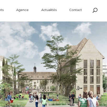
Laun
ets
Agence
Actualités
Contact