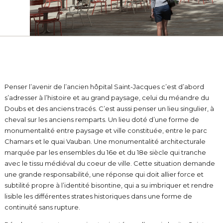
Penser l’avenir de l’ancien hôpital Saint-Jacques c’est d’abord
s’adresser à l’histoire et au grand paysage, celui du méandre du
Doubs et des anciens tracés. C’est aussi penser un lieu singulier, à
cheval sur les anciens remparts. Un lieu doté d’une forme de
monumentalité entre paysage et ville constituée, entre le parc
Chamars et le quai Vauban. Une monumentalité architecturale
marquée par les ensembles du 16e et du 18e siècle qui tranche
avec le tissu médiéval du coeur de ville. Cette situation demande
une grande responsabilité, une réponse qui doit allier force et
subtilité propre à l’identité bisontine, qui a su imbriquer et rendre
lisible les différentes strates historiques dans une forme de
continuité sans rupture.