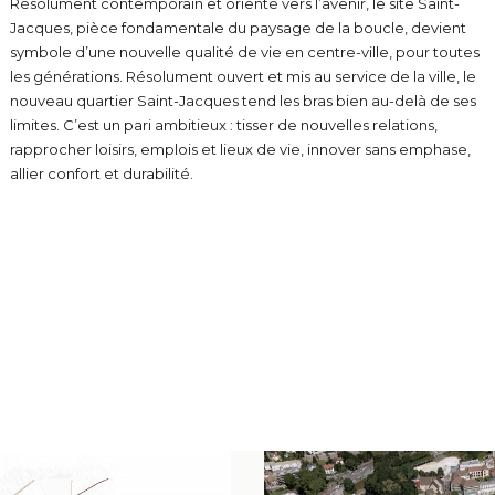
Résolument contemporain et orienté vers l’avenir, le site Saint-
Jacques, pièce fondamentale du paysage de la boucle, devient
symbole d’une nouvelle qualité de vie en centre-ville, pour toutes
les générations. Résolument ouvert et mis au service de la ville, le
nouveau quartier Saint-Jacques tend les bras bien au-delà de ses
limites. C’est un pari ambitieux : tisser de nouvelles relations,
rapprocher loisirs, emplois et lieux de vie, innover sans emphase,
allier confort et durabilité.