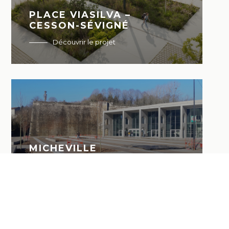
PLACE VIASILVA –
CESSON-SÉVIGNÉ
Découvrir le projet
MICHEVILLE
Découvrir le projet