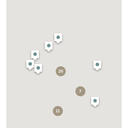
20
7
11