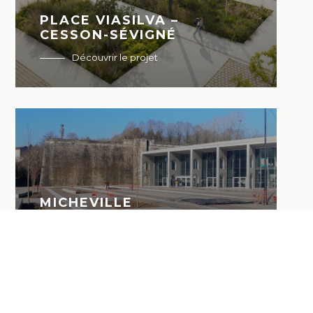
PLACE VIASILVA –
CESSON-SÉVIGNÉ
Découvrir le projet
MICHEVILLE
Découvrir le projet